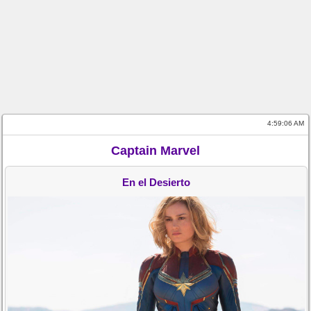
4:59:06 AM
Captain Marvel
En el Desierto