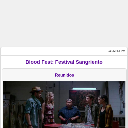
11:32:53 PM
Blood Fest: Festival Sangriento
Reunidos