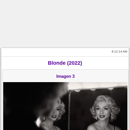
8:12:14 AM
Blonde (2022)
Imagen 3