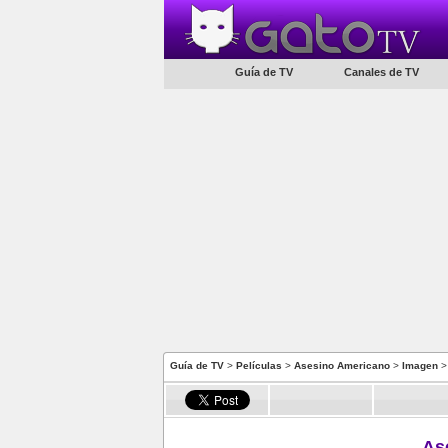
Guía de TV
Canales de TV
Guía de TV
>
Películas
>
Asesino Americano
>
Imagen
>
As