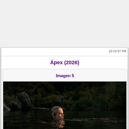
10:14:57 PM
Ápex (2026)
Imagen 5