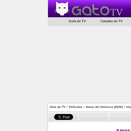
Guía de TV
Canales de TV
Guía de TV
>
Películas
>
Amos del Universo (2026)
>
Im
Amos 