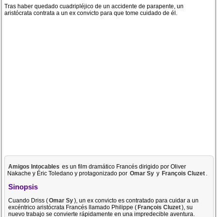
Tras haber quedado cuadripléjico de un accidente de parapente, un
aristócrata contrata a un ex convicto para que tome cuidado de él.
Amigos Intocables
es un film dramático Francés dirigido por Oliver
Nakache y Éric Toledano y protagonizado por
Omar Sy
y
François Cluzet
.
Sinopsis
Cuando Driss (
Omar Sy
), un ex convicto es contratado para cuidar a un
excéntrico aristócrata Francés llamado Philippe (
François Cluzet
), su
nuevo trabajo se convierte rápidamente en una impredecible aventura.