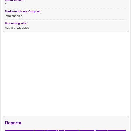
R
Título en Idioma Original:
Intouchables
Cinematografía:
Mathieu Vadepied
Reparto