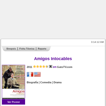
3:14:12 AM
Sinopsis
Ficha Técnica
Reparto
Amigos Intocables
en
2011
GatoTV.com
|
|
Biografía
Comedia
Drama
Ver Poster