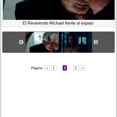
El Reverendo Michael frente al espejo
Página
«
1
...
3
...
5
»