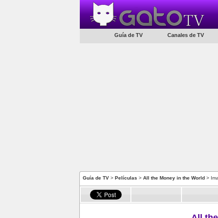
Guía de TV
Canales de TV
Guía de TV
>
Películas
>
All the Money in the World
> Im
All th