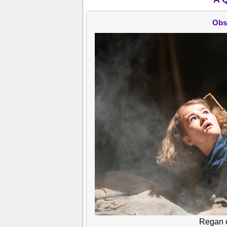
Obs
Regan o