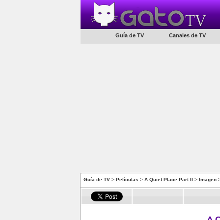
Guía de TV
Canales de TV
Guía de TV
>
Películas
>
A Quiet Place Part II
>
Imagen
>
A Q