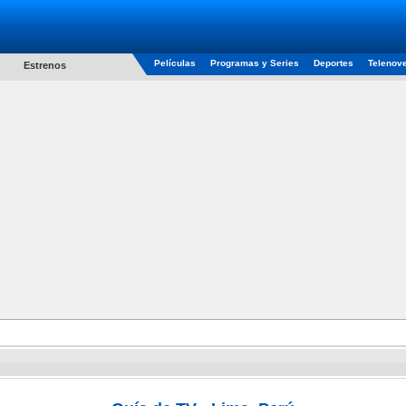
Películas
Programas y Series
Deportes
Telenov
Estrenos