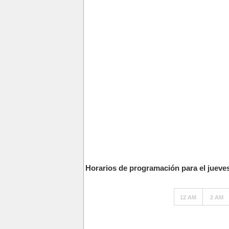
Horarios de programación para el jueve
12 AM
2 AM