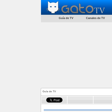
Guía de TV
Canales de TV
Guía de TV