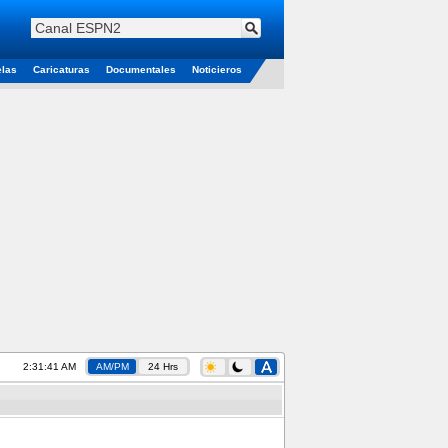
elas
Caricaturas
Documentales
Noticieros
2:31:41 AM
AM/PM
24 Hrs