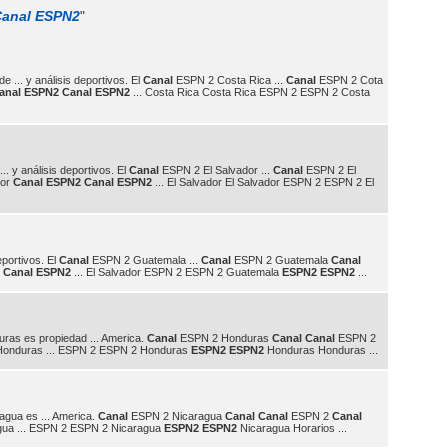
anal ESPN2
"
e ... y análisis deportivos. El
Canal
ESPN 2 Costa Rica ...
Canal
ESPN 2 Cota
anal ESPN2 Canal ESPN2
... Costa Rica Costa Rica ESPN 2 ESPN 2 Costa
.. y análisis deportivos. El
Canal
ESPN 2 El Salvador ...
Canal
ESPN 2 El
dor
Canal ESPN2 Canal ESPN2
... El Salvador El Salvador ESPN 2 ESPN 2 El
eportivos. El
Canal
ESPN 2 Guatemala ...
Canal
ESPN 2 Guatemala
Canal
 Canal ESPN2
... El Salvador ESPN 2 ESPN 2 Guatemala
ESPN2 ESPN2
...
as es propiedad ... America.
Canal
ESPN 2 Honduras
Canal Canal
ESPN 2
onduras ... ESPN 2 ESPN 2 Honduras
ESPN2 ESPN2
Honduras Honduras ...
gua es ... America.
Canal
ESPN 2 Nicaragua
Canal Canal
ESPN 2
Canal
ua ... ESPN 2 ESPN 2 Nicaragua
ESPN2 ESPN2
Nicaragua Horarios ...