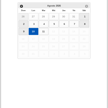
Agosto
2026
Dom
Lun
Mar
Mié
Jue
Vie
Sáb
26
27
28
29
30
31
1
2
3
4
5
6
7
8
9
10
11
12
13
14
15
16
17
18
19
20
21
22
23
24
25
26
27
28
29
30
31
1
2
3
4
5