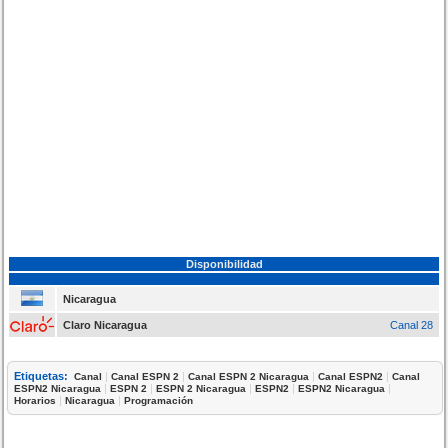
Disponibilidad
Nicaragua
Claro Nicaragua
Canal 28
Etiquetas:
|
|
|
|
Canal
Canal ESPN 2
Canal ESPN 2 Nicaragua
Canal ESPN2
Canal
|
|
|
|
|
ESPN2 Nicaragua
ESPN 2
ESPN 2 Nicaragua
ESPN2
ESPN2 Nicaragua
|
|
Horarios
Nicaragua
Programación