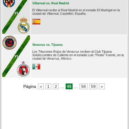
Villarreal vs. Real Madrid
El Villarreal recibe al Real Madrid en el estadio El Madrigal en la
ciudad de Villarreal, Castellón, España.
Veracruz vs. Tijuana
Los Tiburones Rojos de Veracruz reciben al Club Tijuana
Xoloitzcuintles de Caliente en el estadio Luis “Pirata” Fuente, en la
ciudad de Veracruz, México.
Página
«
1
2
...
45
...
58
59
»