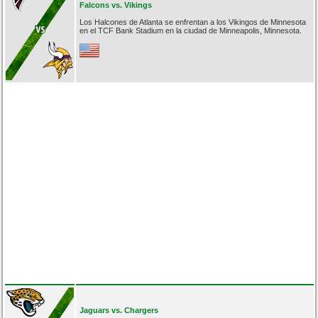
Falcons vs. Vikings
Los Halcones de Atlanta se enfrentan a los Vikingos de Minnesota
en el TCF Bank Stadium en la ciudad de Minneapolis, Minnesota.
Jaguars vs. Chargers