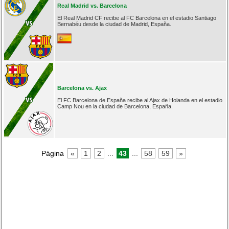
Real Madrid vs. Barcelona
El Real Madrid CF recibe al FC Barcelona en el estadio Santiago
Bernabéu desde la ciudad de Madrid, España.
Barcelona vs. Ajax
El FC Barcelona de España recibe al Ajax de Holanda en el estadio
Camp Nou en la ciudad de Barcelona, España.
Página
«
1
2
...
43
...
58
59
»