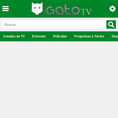
Canales de TV
Estrenos
Películas
Programas y Series
Dep