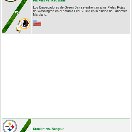
Packers vs. Redskins
Los Empacadores de Green Bay se enfrentan a los Pieles Rojas
de Washington en el estadio FedExField en la ciudad de Landover,
Maryland.
Steelers vs. Bengals