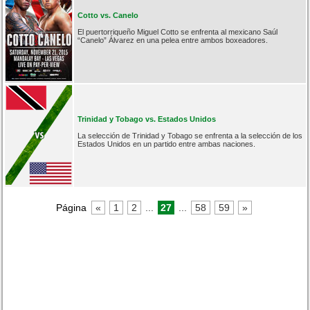
Cotto vs. Canelo
El puertorriqueño Miguel Cotto se enfrenta al mexicano Saúl
“Canelo” Álvarez en una pelea entre ambos boxeadores.
Trinidad y Tobago vs. Estados Unidos
La selección de Trinidad y Tobago se enfrenta a la selección de los
Estados Unidos en un partido entre ambas naciones.
Página
«
1
2
...
27
...
58
59
»