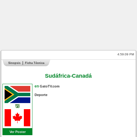
4:59:10 PM
Sinopsis
Ficha Técnica
Sudáfrica-Canadá
en
GatoTV.com
Deporte
Ver Poster