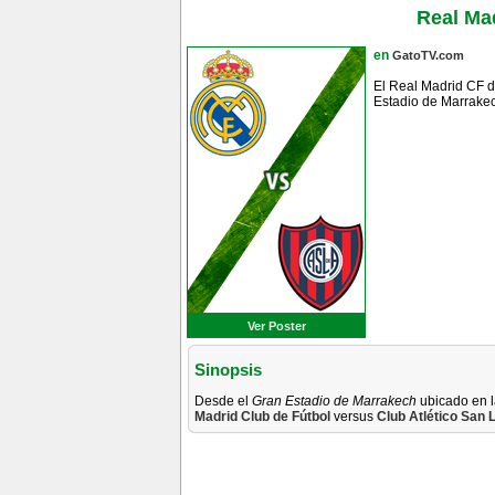
Real Ma
en
GatoTV.com
El Real Madrid CF d
Estadio de Marrakec
Ver Poster
Sinopsis
Desde el
Gran Estadio de Marrakech
ubicado en l
Madrid Club de Fútbol
versus
Club Atlético San