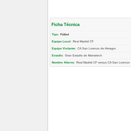
Ficha Técnica
Tipo:
Fútbol
Equipo Local:
Real Madrid CF
Equipo Visitante:
CA San Lorenzo de Almagro
Estadio:
Gran Estadio de Marrakech
Nombre Alterno:
Real Madrid CF versus CA San Lorenzo