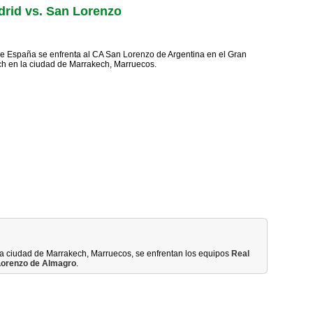
drid vs. San Lorenzo
e España se enfrenta al CA San Lorenzo de Argentina en el Gran
h en la ciudad de Marrakech, Marruecos.
a ciudad de Marrakech, Marruecos, se enfrentan los equipos
Real
 Lorenzo de Almagro
.