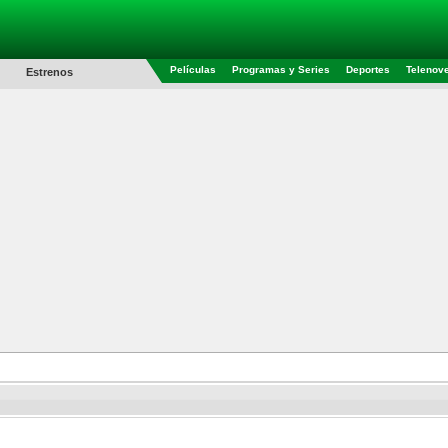
Películas
Programas y Series
Deportes
Telenov
Estrenos