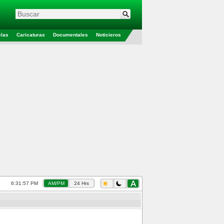
elas
Caricaturas
Documentales
Noticieros
6:31:57 PM
AM/PM
24 Hrs