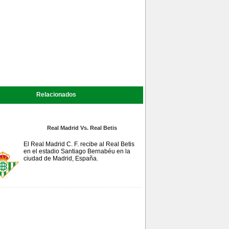
Relacionados
Real Madrid Vs. Real Betis
El Real Madrid C. F. recibe al Real Betis
en el estadio Santiago Bernabéu en la
ciudad de Madrid, España.