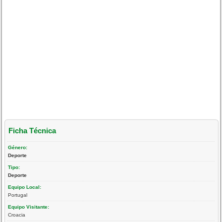
Ficha Técnica
Género:
Deporte
Tipo:
Deporte
Equipo Local:
Portugal
Equipo Visitante:
Croacia