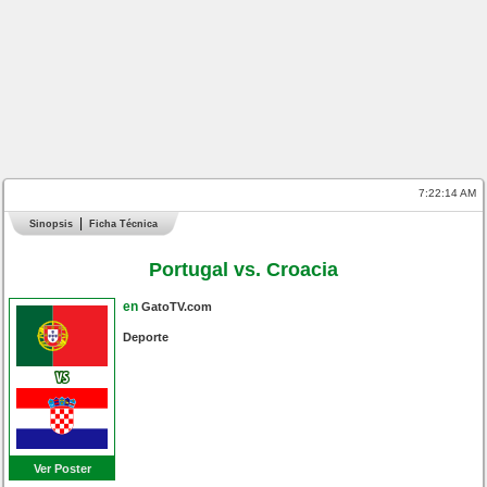
7:22:15 AM
Sinopsis
Ficha Técnica
Portugal vs. Croacia
en
GatoTV.com
Deporte
Ver Poster