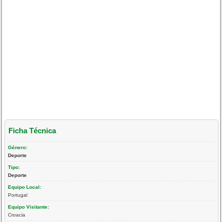
Ficha Técnica
Género:
Deporte
Tipo:
Deporte
Equipo Local:
Portugal
Equipo Visitante:
Croacia