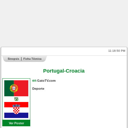
11:18:51 PM
Sinopsis
Ficha Técnica
Portugal-Croacia
en
GatoTV.com
Deporte
Ver Poster