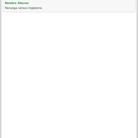
Nombre Alterno:
Noruega versus Inglaterra