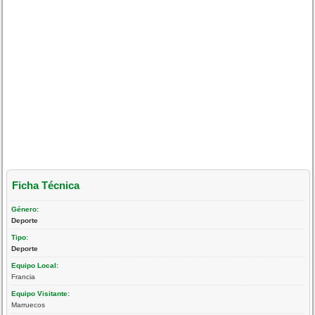
Ficha Técnica
Género:
Deporte
Tipo:
Deporte
Equipo Local:
Francia
Equipo Visitante:
Marruecos