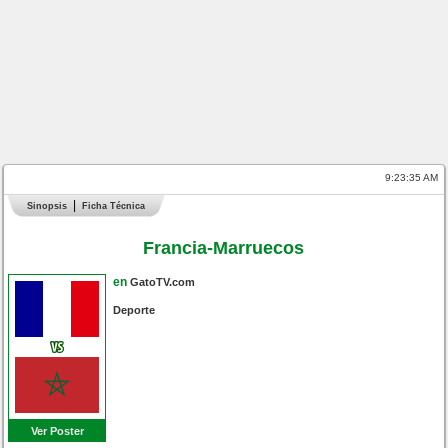
9:23:36 AM
Sinopsis
Ficha Técnica
Francia-Marruecos
en
GatoTV.com
Deporte
Ver Poster