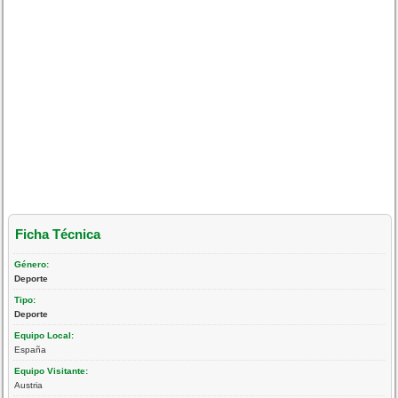
Ficha Técnica
Género:
Deporte
Tipo:
Deporte
Equipo Local:
España
Equipo Visitante:
Austria