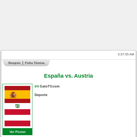
3:37:56 AM
Sinopsis
Ficha Técnica
España vs. Austria
en
GatoTV.com
Deporte
Ver Poster