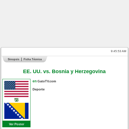
9:45:54 AM
Sinopsis
Ficha Técnica
EE. UU. vs. Bosnia y Herzegovina
en
GatoTV.com
Deporte
Ver Poster