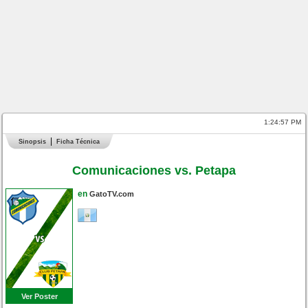
1:24:57 PM
Sinopsis
Ficha Técnica
Comunicaciones vs. Petapa
en
GatoTV.com
Ver Poster