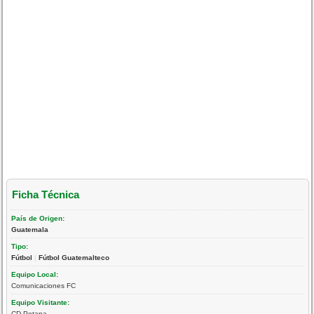
Ficha Técnica
País de Origen:
Guatemala
Tipo:
Fútbol
|
Fútbol Guatemalteco
Equipo Local:
Comunicaciones FC
Equipo Visitante:
CD Petapa