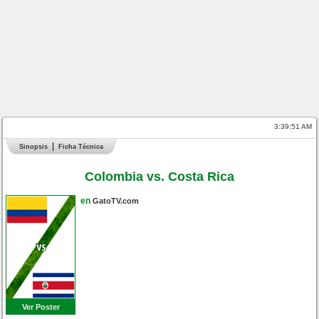
3:39:52 AM
Sinopsis
Ficha Técnica
Colombia vs. Costa Rica
en
GatoTV.com
Ver Poster