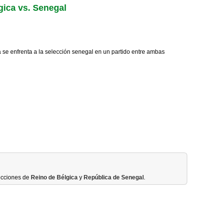
gica vs. Senegal
a se enfrenta a la selección senegal en un partido entre ambas
ecciones de
Reino de Bélgica
y
República de Senegal
.