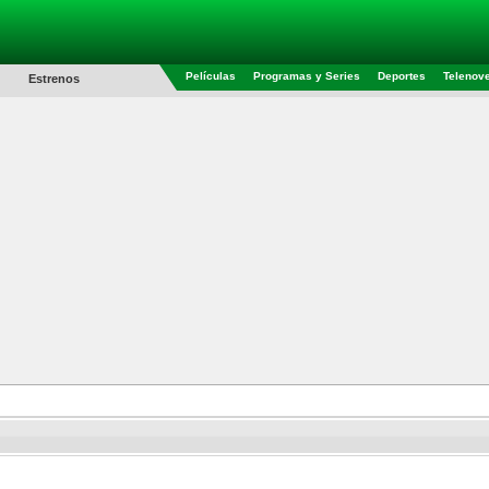
Películas
Programas y Series
Deportes
Telenov
Estrenos