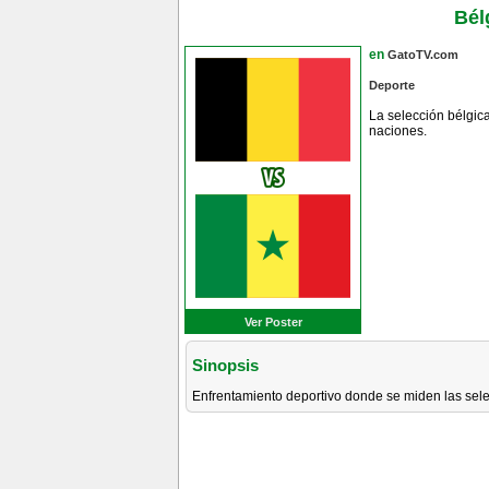
Bél
en
GatoTV.com
Deporte
La selección bélgic
naciones.
Ver Poster
Sinopsis
Enfrentamiento deportivo donde se miden las sel