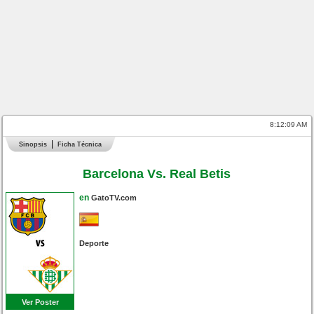
8:12:10 AM
Sinopsis
Ficha Técnica
Barcelona Vs. Real Betis
en
GatoTV.com
Deporte
Ver Poster