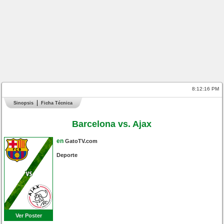
8:12:17 PM
Sinopsis
Ficha Técnica
Barcelona vs. Ajax
en
GatoTV.com
Deporte
Ver Poster