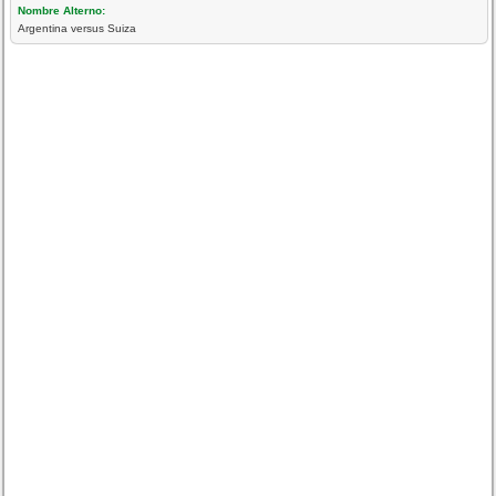
Nombre Alterno:
Argentina versus Suiza