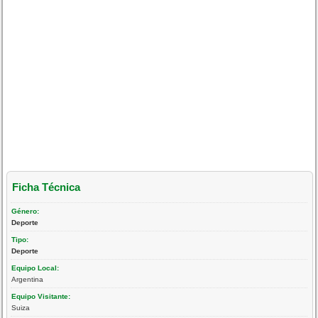
Ficha Técnica
Género:
Deporte
Tipo:
Deporte
Equipo Local:
Argentina
Equipo Visitante:
Suiza