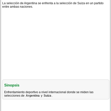
La selección de Argentina se enfrenta a la selección de Suiza en un partido
entre ambas naciones.
Sinopsis
Enfrentamiento deportivo a nivel internacional donde se miden las
selecciones de
Argentina
y
Suiza
.