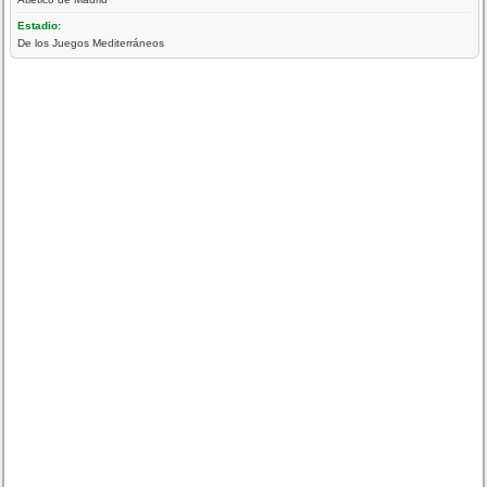
Estadio:
De los Juegos Mediterráneos