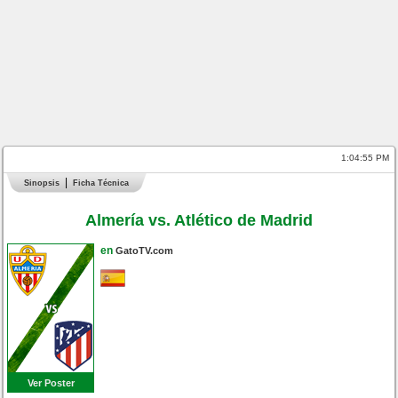
1:04:56 PM
Sinopsis
Ficha Técnica
Almería vs. Atlético de Madrid
en
GatoTV.com
Ver Poster