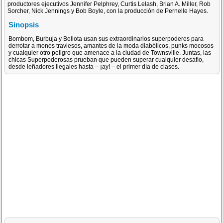
productores ejecutivos Jennifer Pelphrey, Curtis Lelash, Brian A. Miller, Rob
Sorcher, Nick Jennings y Bob Boyle, con la producción de Pernelle Hayes.
Sinopsis
Bombom, Burbuja y Bellota usan sus extraordinarios superpoderes para
derrotar a monos traviesos, amantes de la moda diabólicos, punks mocosos
y cualquier otro peligro que amenace a la ciudad de Townsville. Juntas, las
chicas Superpoderosas prueban que pueden superar cualquier desafío,
desde leñadores ilegales hasta – ¡ay! – el primer día de clases.