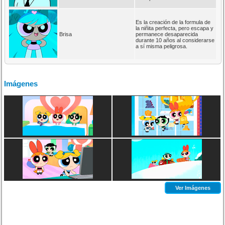
Es la creación de la formula de
la niñita perfecta, pero escapa y
Brisa
permanece desaparecida
durante 10 años al considerarse
a sí misma peligrosa.
Imágenes
Ver Imágenes