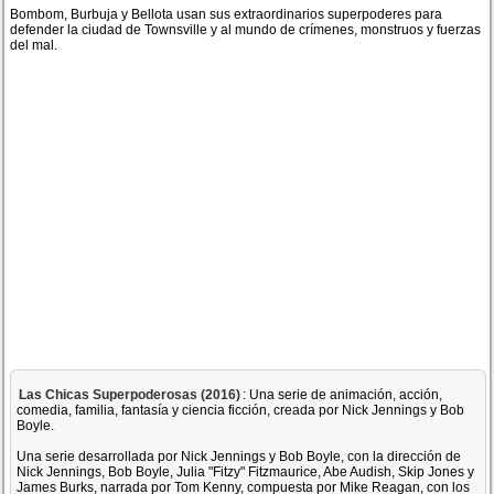
Bombom, Burbuja y Bellota usan sus extraordinarios superpoderes para
defender la ciudad de Townsville y al mundo de crímenes, monstruos y fuerzas
del mal.
Las Chicas Superpoderosas (2016)
: Una serie de animación, acción,
comedia, familia, fantasía y ciencia ficción, creada por Nick Jennings y Bob
Boyle.
Una serie desarrollada por Nick Jennings y Bob Boyle, con la dirección de
Nick Jennings, Bob Boyle, Julia "Fitzy" Fitzmaurice, Abe Audish, Skip Jones y
James Burks, narrada por Tom Kenny, compuesta por Mike Reagan, con los