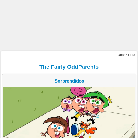
1:50:46 PM
The Fairly OddParents
Sorprendidos