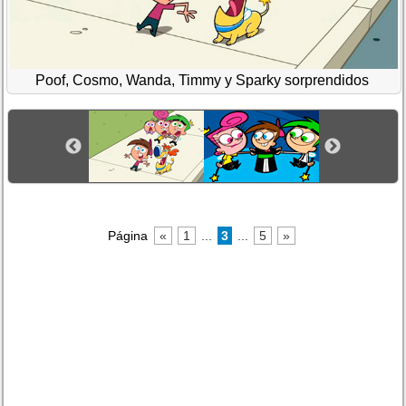
Poof, Cosmo, Wanda, Timmy y Sparky sorprendidos
Página
«
1
...
3
...
5
»