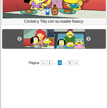
Cricket y Tilly con su madre Nancy
Página
«
1
...
3
...
5
»