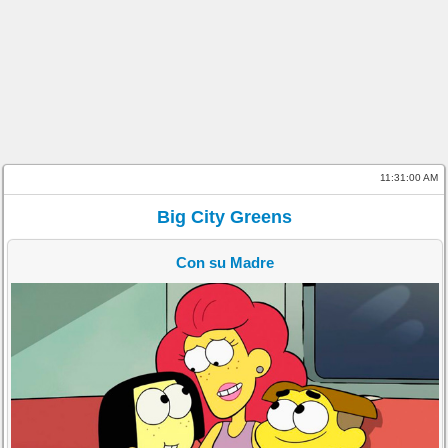
11:31:01 AM
Big City Greens
Con su Madre