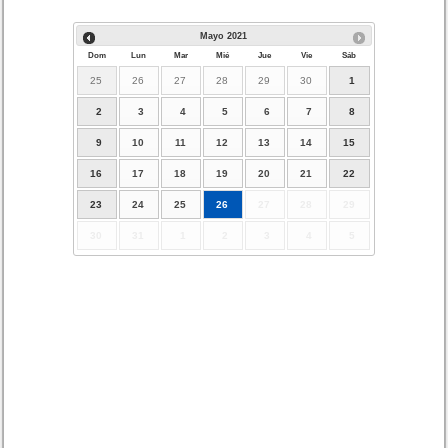
Mayo
2021
Dom
Lun
Mar
Mié
Jue
Vie
Sáb
25
26
27
28
29
30
1
2
3
4
5
6
7
8
9
10
11
12
13
14
15
16
17
18
19
20
21
22
23
24
25
26
27
28
29
30
31
1
2
3
4
5