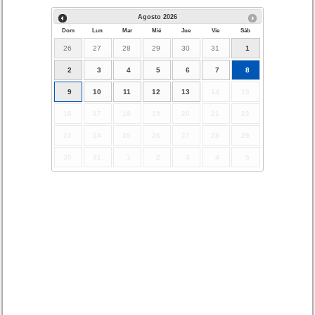
Agosto
2026
Dom
Lun
Mar
Mié
Jue
Vie
Sáb
26
27
28
29
30
31
1
2
3
4
5
6
7
8
9
10
11
12
13
14
15
16
17
18
19
20
21
22
23
24
25
26
27
28
29
30
31
1
2
3
4
5