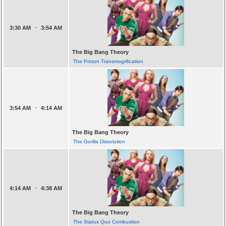
-
3:30 AM
3:54 AM
The Big Bang Theory
The Proton Transmogrification
-
3:54 AM
4:14 AM
The Big Bang Theory
The Gorilla Dissolution
-
4:14 AM
4:38 AM
The Big Bang Theory
The Status Quo Combustion