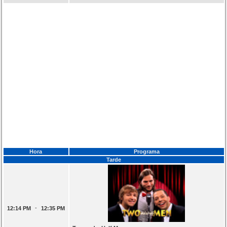
Hora
Programa
Tarde
-
12:14 PM
12:35 PM