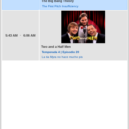
The Big Bang Theory
The First Pitch Insufficiency
-
5:43 AM
6:06 AM
Two and a Half Men
Temporada 4 | Episodio 20
La tia Myra no hace mucho pis