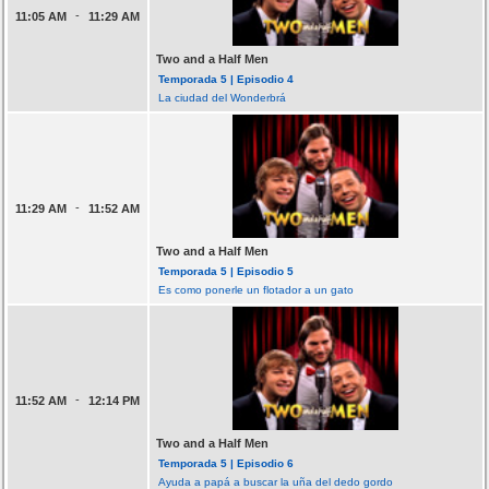
-
11:05 AM
11:29 AM
Two and a Half Men
Temporada 5 | Episodio 4
La ciudad del Wonderbrá
-
11:29 AM
11:52 AM
Two and a Half Men
Temporada 5 | Episodio 5
Es como ponerle un flotador a un gato
-
11:52 AM
12:14 PM
Two and a Half Men
Temporada 5 | Episodio 6
Ayuda a papá a buscar la uña del dedo gordo