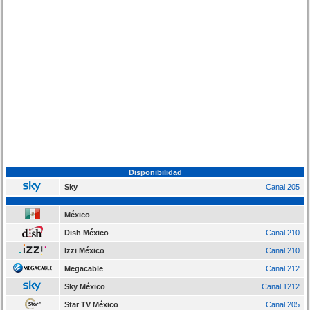
Disponibilidad
Sky
Canal 205
México
Dish México
Canal 210
Izzi México
Canal 210
Megacable
Canal 212
Sky México
Canal 1212
Star TV México
Canal 205