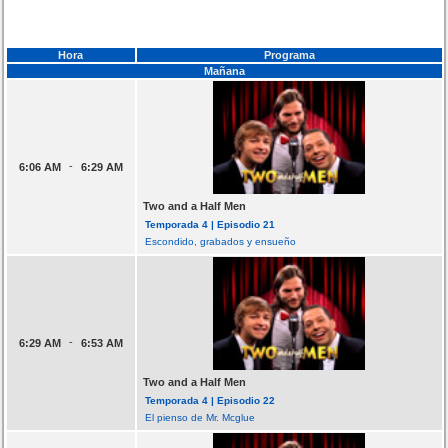
Hora
Programa
Mañana
-
6:06 AM
6:29 AM
Two and a Half Men
Temporada 4 | Episodio 21
Escondido, grabados y ensueño
-
6:29 AM
6:53 AM
Two and a Half Men
Temporada 4 | Episodio 22
El pienso de Mr. Mcglue