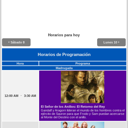
Horarios para hoy
‹
›
Sábado 8
Lunes 10
Horarios de Programación
Hora
Programa
Madrugada
-
12:00 AM
3:30 AM
El Señor de los Anillos: El Retorno del Rey
Gandalf y Aragorn lideran el mundo de los hombres contra el
ejército de Sauron para que Frodo y Sam puedan acercarse
al Monte del Destino con el anillo.