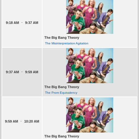
-
9:18 AM
9:37 AM
The Big Bang Theory
The Misinterpretation Agitation
-
9:37 AM
9:59 AM
The Big Bang Theory
The Prom Equivalency
-
9:59 AM
10:20 AM
The Big Bang Theory