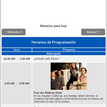
Horarios para hoy
‹
›
Miércoles 5
Viernes 7
Horarios de Programación
Hora
Programa
Madrugada
-
¿Dónde está Elisa?
12:00 AM
1:00 AM
-
1:00 AM
2:00 AM
Fear the Walking Dead
En los Ángeles California, dos familias deben afrontar el
comienzo del apocalipsis zombi donde buscan la manera de
sobrevivir al caos de la ciudad.