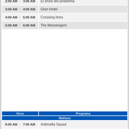
-
El show del problema
2:00 AM
3:00 AM
-
Gran Hotel
3:00 AM
4:00 AM
-
Crossing lines
4:00 AM
5:00 AM
-
The Messengers
5:00 AM
6:00 AM
Hora
Programa
Mañana
-
Antimafia Squad
6:00 AM
7:00 AM