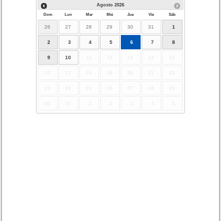
Agosto
2026
Dom
Lun
Mar
Mié
Jue
Vie
Sáb
26
27
28
29
30
31
1
2
3
4
5
6
7
8
9
10
11
12
13
14
15
16
17
18
19
20
21
22
23
24
25
26
27
28
29
30
31
1
2
3
4
5