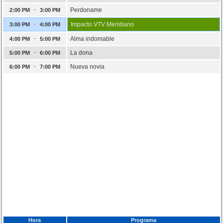
-
Perdoname
2:00 PM
3:00 PM
-
Impacto VTV Meridiano
3:00 PM
4:00 PM
-
Alma indomable
4:00 PM
5:00 PM
-
La dona
5:00 PM
6:00 PM
-
Nueva novia
6:00 PM
7:00 PM
Hora
Programa