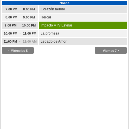
Noche
-
Corazón herido
7:00 PM
8:00 PM
-
Hercai
8:00 PM
9:00 PM
-
Impacto VTV Estelar
9:00 PM
10:00 PM
-
La promesa
10:00 PM
11:00 PM
-
Legado de Amor
11:00 PM
12:00 AM
‹
›
Miércoles 5
Viernes 7