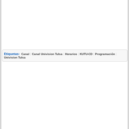
Etiquetas:
|
|
|
|
|
Canal
Canal Univision Tulsa
Horarios
KUTU-CD
Programación
Univision Tulsa