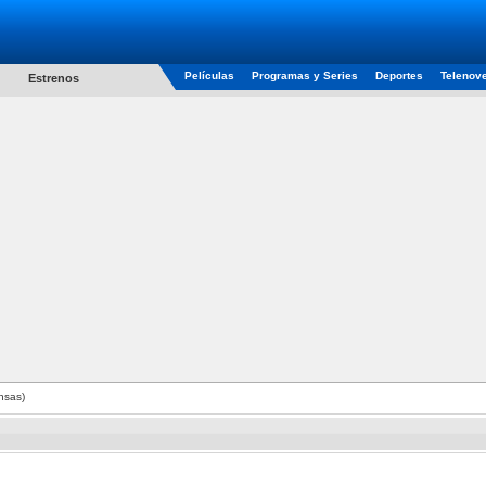
Películas
Programas y Series
Deportes
Telenov
Estrenos
nsas)