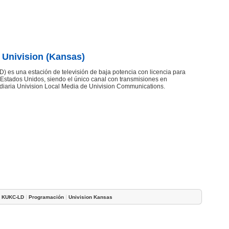
 Univision (Kansas)
 es una estación de televisión de baja potencia con licencia para
, Estados Unidos, siendo el único canal con transmisiones en
idiaria Univision Local Media de Univision Communications.
|
|
|
KUKC-LD
Programación
Univision Kansas