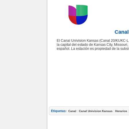
Canal
El Canal Univision Kansas (Canal 20/KUKC-LD)
la capital del estado de Kansas City, Missouri
español. La estación es propiedad de la subs
Etiquetas:
|
|
Canal
Canal Univision Kansas
Horarios