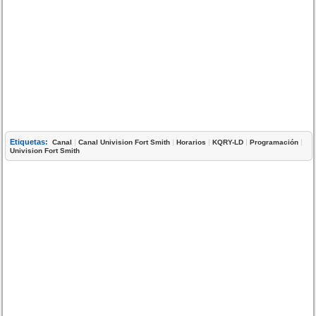
Etiquetas:
|
|
|
|
|
Canal
Canal Univision Fort Smith
Horarios
KQRY-LD
Programación
Univision Fort Smith