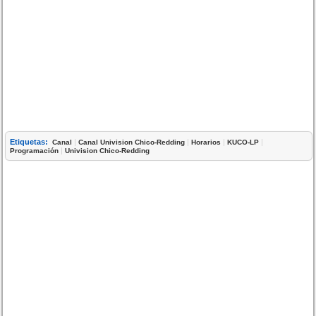
Etiquetas:
|
|
|
|
Canal
Canal Univision Chico-Redding
Horarios
KUCO-LP
|
Programación
Univision Chico-Redding