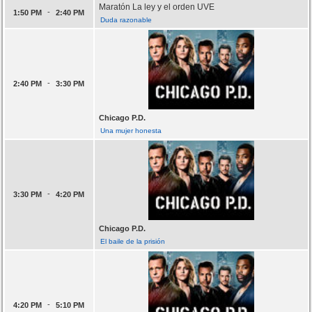
Maratón La ley y el orden UVE
-
1:50 PM
2:40 PM
Duda razonable
-
2:40 PM
3:30 PM
Chicago P.D.
Una mujer honesta
-
3:30 PM
4:20 PM
Chicago P.D.
El baile de la prisión
-
4:20 PM
5:10 PM