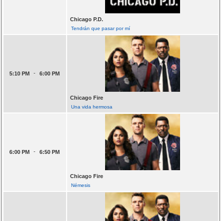
Chicago P.D.
Tendrán que pasar por mí
-
5:10 PM
6:00 PM
Chicago Fire
Una vida hermosa
-
6:00 PM
6:50 PM
Chicago Fire
Némesis