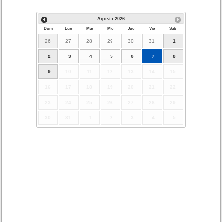
Agosto
2026
Dom
Lun
Mar
Mié
Jue
Vie
Sáb
26
27
28
29
30
31
1
2
3
4
5
6
7
8
9
10
11
12
13
14
15
16
17
18
19
20
21
22
23
24
25
26
27
28
29
30
31
1
2
3
4
5