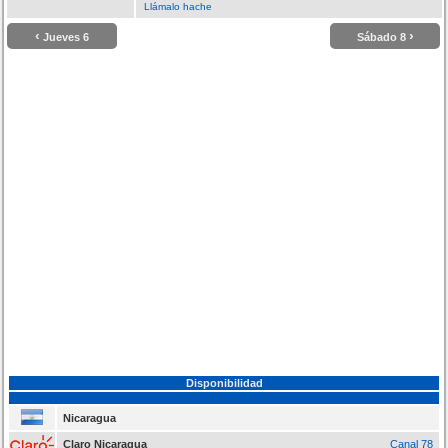
Llámalo hache
‹
›
Jueves 6
Sábado 8
Disponibilidad
Nicaragua
Claro Nicaragua
Canal 78