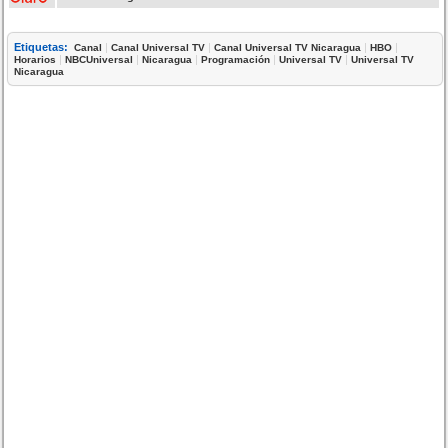
Etiquetas:
|
|
|
|
Canal
Canal Universal TV
Canal Universal TV Nicaragua
HBO
|
|
|
|
|
Horarios
NBCUniversal
Nicaragua
Programación
Universal TV
Universal TV
Nicaragua