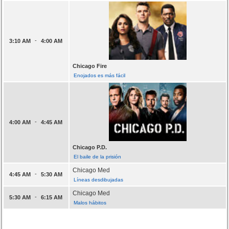
-
3:10 AM
4:00 AM
Chicago Fire
Enojados es más fácil
-
4:00 AM
4:45 AM
Chicago P.D.
El baile de la prisión
Chicago Med
-
4:45 AM
5:30 AM
Líneas desdibujadas
Chicago Med
-
5:30 AM
6:15 AM
Malos hábitos