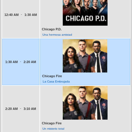
-
12:40 AM
1:30 AM
Chicago P.D.
Una hermosa amistad
-
1:30 AM
2:20 AM
Chicago Fire
La Casa Embrujada
-
2:20 AM
3:10 AM
Chicago Fire
Un misterio total