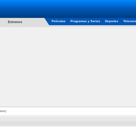
Películas
Programas y Series
Deportes
Telenov
Estrenos
ton)