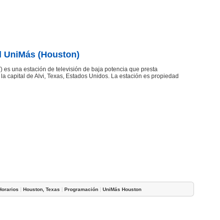
l UniMás (Houston)
es una estación de televisión de baja potencia que presta
 la capital de Alvi, Texas, Estados Unidos. La estación es propiedad
|
|
|
Horarios
Houston, Texas
Programación
UniMás Houston