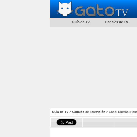
Guía de TV
Canales de TV
Guía de TV
>
Canales de Televisión
> Canal UniMás (Hous