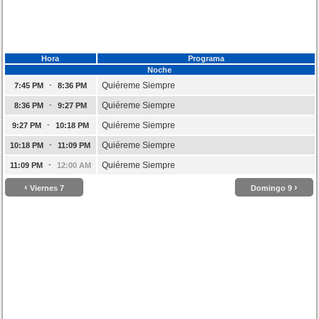
Hora
Programa
Noche
-
Quiéreme Siempre
7:45 PM
8:36 PM
-
Quiéreme Siempre
8:36 PM
9:27 PM
-
Quiéreme Siempre
9:27 PM
10:18 PM
-
Quiéreme Siempre
10:18 PM
11:09 PM
-
Quiéreme Siempre
11:09 PM
12:00 AM
‹
›
Viernes 7
Domingo 9