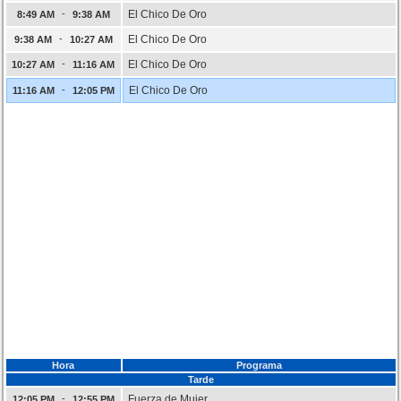
-
El Chico De Oro
8:49 AM
9:38 AM
-
El Chico De Oro
9:38 AM
10:27 AM
-
El Chico De Oro
10:27 AM
11:16 AM
-
El Chico De Oro
11:16 AM
12:05 PM
Hora
Programa
Tarde
-
Fuerza de Mujer
12:05 PM
12:55 PM