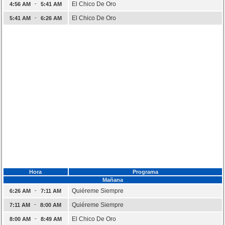
-
El Chico De Oro
4:56 AM
5:41 AM
-
El Chico De Oro
5:41 AM
6:26 AM
Hora
Programa
Mañana
-
Quiéreme Siempre
6:26 AM
7:11 AM
-
Quiéreme Siempre
7:11 AM
8:00 AM
-
El Chico De Oro
8:00 AM
8:49 AM