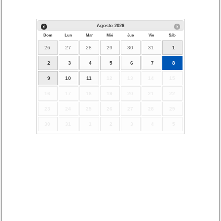
Agosto
2026
Dom
Lun
Mar
Mié
Jue
Vie
Sáb
26
27
28
29
30
31
1
2
3
4
5
6
7
8
9
10
11
12
13
14
15
16
17
18
19
20
21
22
23
24
25
26
27
28
29
30
31
1
2
3
4
5