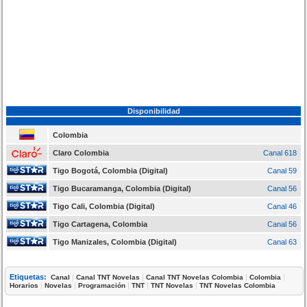
Disponibilidad
Colombia
Claro Colombia
Canal 618
Tigo Bogotá, Colombia (Digital)
Canal 59
Tigo Bucaramanga, Colombia (Digital)
Canal 56
Tigo Cali, Colombia (Digital)
Canal 46
Tigo Cartagena, Colombia
Canal 56
Tigo Manizales, Colombia (Digital)
Canal 63
Etiquetas:
|
|
|
|
Canal
Canal TNT Novelas
Canal TNT Novelas Colombia
Colombia
|
|
|
|
|
Horarios
Novelas
Programación
TNT
TNT Novelas
TNT Novelas Colombia