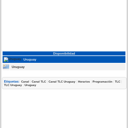
Disponibilidad
Uruguay
Uruguay
Etiquetas:
|
|
|
|
|
|
Canal
Canal TLC
Canal TLC Uruguay
Horarios
Programación
TLC
|
TLC Uruguay
Uruguay