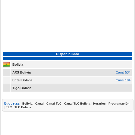
Disponibilidad
Bolivia
AXS Bolivia
Canal 534
Entel Bolivia
Canal 104
Tigo Bolivia
Etiquetas:
|
|
|
|
|
Bolivia
Canal
Canal TLC
Canal TLC Bolivia
Horarios
Programación
|
|
TLC
TLC Bolivia