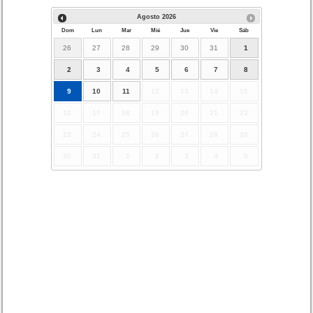
Agosto
2026
Dom
Lun
Mar
Mié
Jue
Vie
Sáb
26
27
28
29
30
31
1
2
3
4
5
6
7
8
9
10
11
12
13
14
15
16
17
18
19
20
21
22
23
24
25
26
27
28
29
30
31
1
2
3
4
5