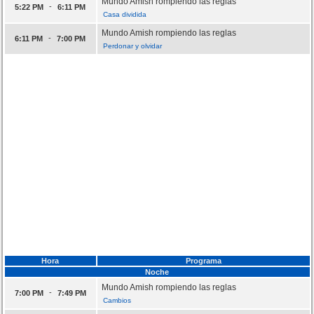
Mundo Amish rompiendo las reglas
-
5:22 PM
6:11 PM
Casa dividida
Mundo Amish rompiendo las reglas
-
6:11 PM
7:00 PM
Perdonar y olvidar
Hora
Programa
Noche
Mundo Amish rompiendo las reglas
-
7:00 PM
7:49 PM
Cambios