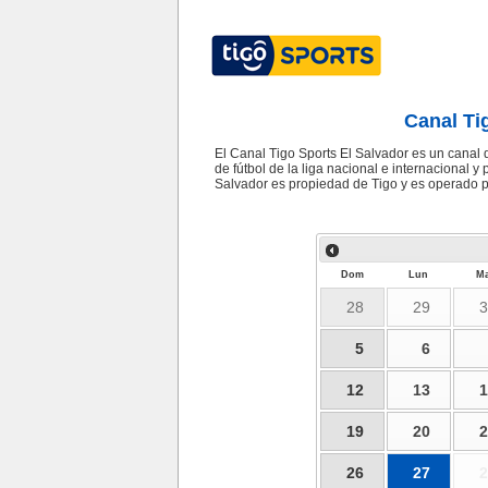
Canal Ti
El Canal Tigo Sports El Salvador es un canal 
de fútbol de la liga nacional e internacional y
Salvador es propiedad de Tigo y es operado p
Dom
Lun
Ma
28
29
3
5
6
12
13
1
19
20
2
26
27
2