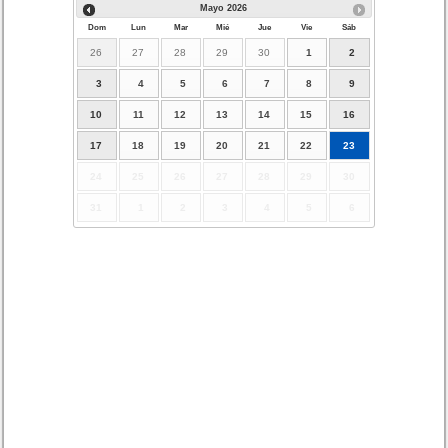
Mayo
2026
Dom
Lun
Mar
Mié
Jue
Vie
Sáb
26
27
28
29
30
1
2
3
4
5
6
7
8
9
10
11
12
13
14
15
16
17
18
19
20
21
22
23
24
25
26
27
28
29
30
31
1
2
3
4
5
6