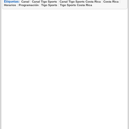
Etiquetas:
|
|
|
|
Canal
Canal Tigo Sports
Canal Tigo Sports Costa Rica
Costa Rica
|
|
|
Horarios
Programación
Tigo Sports
Tigo Sports Costa Rica