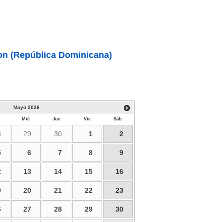
on (República Dominicana)
Mayo
2026
Mié
Jue
Vie
Sáb
8
29
30
1
2
5
6
7
8
9
2
13
14
15
16
9
20
21
22
23
6
27
28
29
30