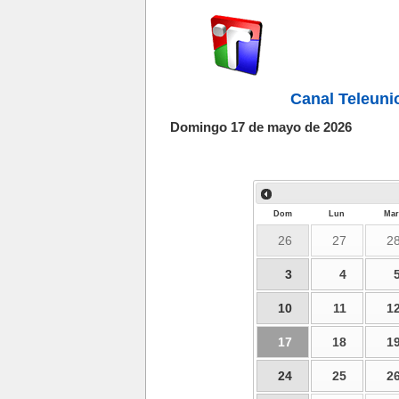
Canal Teleuni
Domingo 17 de mayo de 2026
Dom
Lun
Mar
26
27
2
3
4
10
11
1
17
18
1
24
25
2