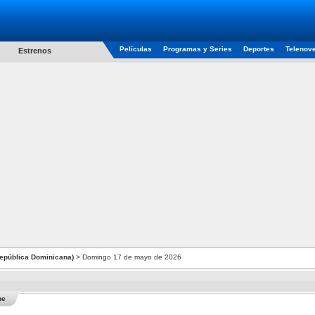
Películas
Programas y Series
Deportes
Telenov
Estrenos
República Dominicana)
> Domingo 17 de mayo de 2026
he