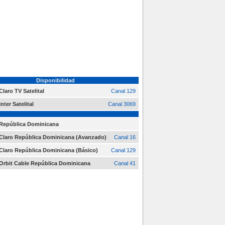
Disponibilidad
Claro TV Satelital
Canal 129
Inter Satelital
Canal 3069
República Dominicana
Claro República Dominicana (Avanzado)
Canal 16
Claro República Dominicana (Básico)
Canal 129
Orbit Cable República Dominicana
Canal 41